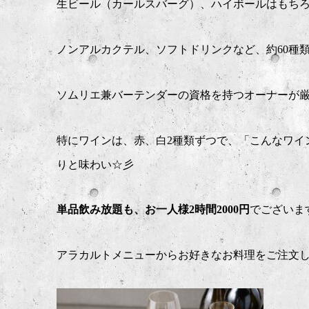
生ビール（カールスバーグ）、ハイボールはもち
ノンアルカクテル、ソフトドリンクなど、約60種
ソムリエ兼バーテンダーの資格を持つオーナーが厳
特にワインは、赤、白2種類ずつで、「こんなワイ
りと味わい☆彡
単品飲み放題も、お一人様2時間2000円
でございま
アラカルトメニューからお好きなお料理をご注文し