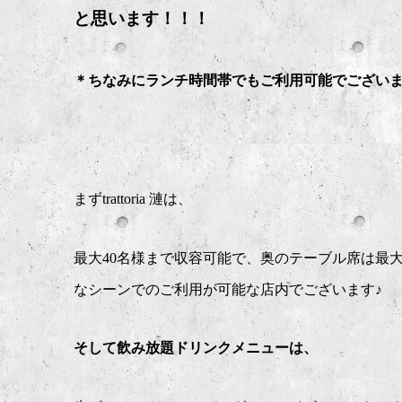
と思います！！！
＊ちなみにランチ時間帯でもご利用可能でござい
まずtrattoria 漣は、
最大40名様まで収容可能で、奥のテーブル席は最
なシーンでのご利用が可能な店内でございます♪
そして飲み放題ドリンクメニューは、