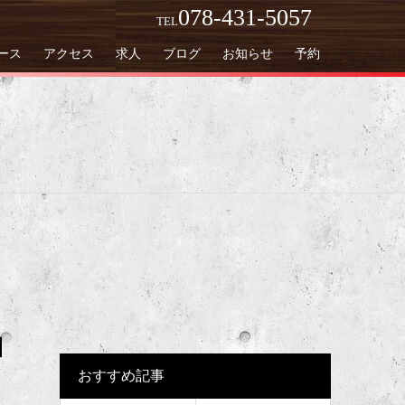
078-431-5057
TEL
ース
アクセス
求人
ブログ
お知らせ
予約
コ
おすすめ記事