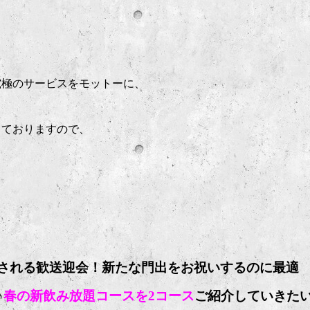
究極のサービスをモットーに、
っておりますので、
される歓送迎会！新たな門出をお祝いするのに最適
♪
春の新飲み放題コースを2コース
ご紹介していきた