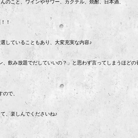
ろんのこと、ワインやサワー、カクテル、焼酎、日本酒、
類！！
選していることもあり、大変充実な内容♪
ン、飲み放題でだしていいの？」と思わず言ってしまうほどの
すので、
て、楽しんでくださいね♪