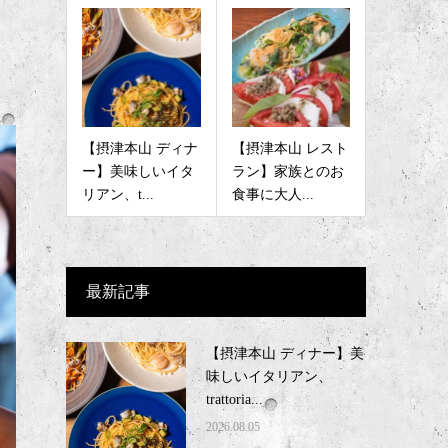
【摂津本山 ディナ
【摂津本山 レスト
ー】美味しいイタ
ラン】家族とのお
リアン、t...
食事に大人...
最新記事
【摂津本山 ディナー】美
味しいイタリアン、
trattoria...
2026.08.05