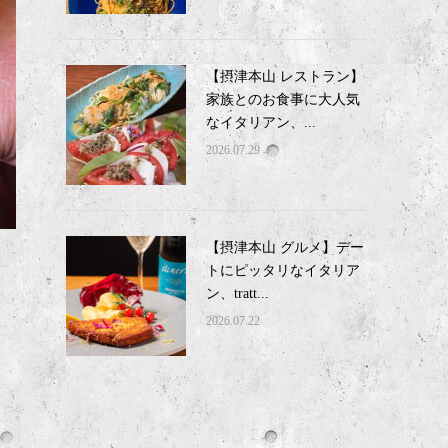
【摂津本山 レストラン】
家族とのお食事に大人気
なイタリアン、...
2026.07.29
【摂津本山 グルメ】デー
トにピッタリなイタリア
ン、tratt...
2026.07.22