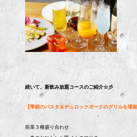
続いて、新飲み放題コースのご紹介☆彡
【季節のパスタ＆デュロックポークのグリルを堪能2
前菜３種盛り合わせ