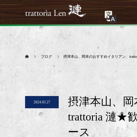
ブログ
摂津本山、岡本のおすすめイタリアン、tratt
摂津本山、岡
2024.03.27
trattori
ース