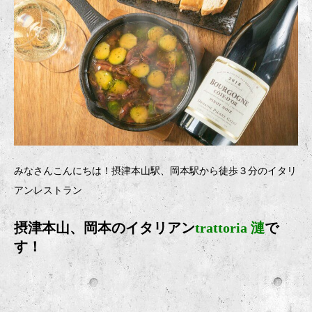
みなさんこんにちは！摂津本山駅、岡本駅から徒歩３分のイタリ
アンレストラン
摂津本山、岡本のイタリアン
trattoria 漣
で
す！