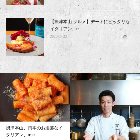
【摂津本山 グルメ】デートにピッタリな
イタリアン、tr...
2026.07.22
【摂津本山 イタリアン】オ
シャレなイタリアン、...