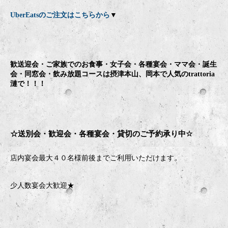
UberEatsのご注文はこちらから
▼
歓送迎会・ご家族でのお食事・女子会・各種宴会・ママ会・誕生
会・同窓会・飲み放題コースは摂津本山、岡本で人気のtrattoria
漣で！！！
☆送別会・歓迎会・
各種宴会・貸切のご予約承り中
☆
店内宴会最大４０名様前後までご利用いただけます。
少人数宴会大歓迎★