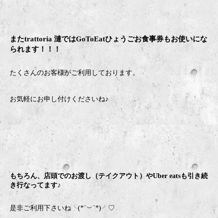
またtrattoria 漣ではGoToEatひょうごお食事券もお使いにな
られます！！！
たくさんのお客様がご利用しております。
お気軽にお申し付けくださいね♪
もちろん、店頭でのお渡し（テイクアウト）やUber eatsも引き続
き行なってます♪
是非ご利用下さいね╰(*´︶`*)╯♡