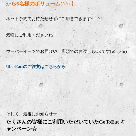
から6名様のボリューム(^^♪】
ネット予約でお待たせせずにご用意できます
^ – ^
気軽にご利用くださいね！
ウーバーイーツでお届けや、店頭でのお渡しもOKです(๑>◡<๑)
UberEatsのご注文はこちらから
そして、最後にお知らせ☆
たくさんの皆様にご利用いただいていたGoToEat キ
ャンペーン☆