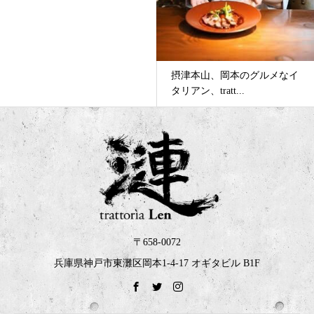
摂津本山、岡本のグルメなイ
タリアン、tratt...
〒658-0072
兵庫県神戸市東灘区岡本1-4-17 オギタビル B1F