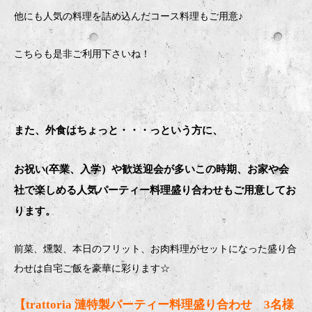
他にも人気の料理を詰め込んだコース料理もご用意♪
こちらも是非ご利用下さいね！
また、外食はちょっと・・・っという方に、
お祝い(卒業、入学）や歓送迎会が多いこの時期、お家や会
社で楽しめる人気パーティー料理盛り合わせもご用意してお
ります。
前菜、燻製、本日のフリット、お肉料理がセットになった盛り合
わせは自宅ご飯を豪華に彩ります
☆
【trattoria 漣特製パーティー料理盛り合わせ 3名様