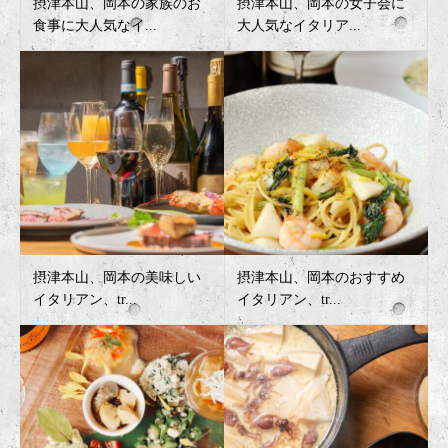
摂津本山、岡本の家族のお
摂津本山、岡本の女子会に
食事に大人気なイ...
大人気なイタリア...
摂津本山、岡本の美味しい
摂津本山、岡本のおすすめ
イタリアン、tr...
イタリアン、tr...