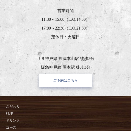
営業時間
11:30～15:00（L.O.14:30）
17:00～22:30（L.O.21:30）
定休日：火曜日
ＪＲ神戸線 摂津本山駅 徒歩3分
阪急神戸線 岡本駅 徒歩3分
ご予約はこちら
こだわり
料理
ドリンク
コース