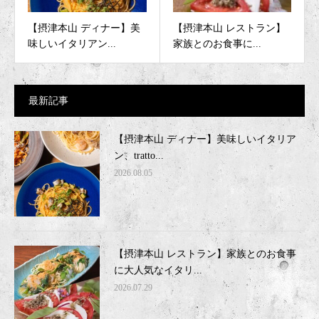
【摂津本山 ディナー】美
【摂津本山 レストラン】
味しいイタリアン...
家族とのお食事に...
最新記事
【摂津本山 ディナー】美味しいイタリア
ン、tratto...
2026.08.05
【摂津本山 レストラン】家族とのお食事
に大人気なイタリ...
2026.07.29