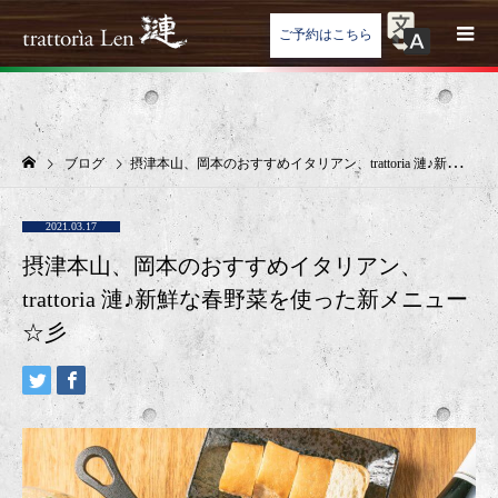
ご予約はこちら
ブログ
摂津本山、岡本のおすすめイタリアン、trattoria 漣♪新鮮な春野菜を使った新メニュー☆彡
2021.03.17
摂津本山、岡本のおすすめイタリアン、
trattoria 漣♪新鮮な春野菜を使った新メニュー
☆彡