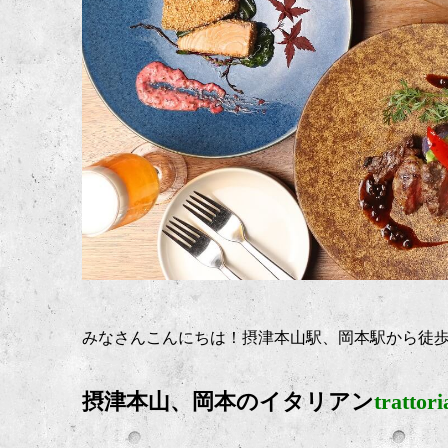
みなさんこんにちは！摂津本山駅、岡本駅から徒
摂津本山、岡本のイタリアン
trattor