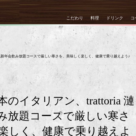
こだわり
料理
ドリンク
コ
a 漣｜忘新年会飲み放題コースで厳しい寒さを、美味しく楽しく、健康で乗り越えよう♪
イタリアン、trattoria 漣
み放題コースで厳しい寒さ
楽しく、健康で乗り越えよ