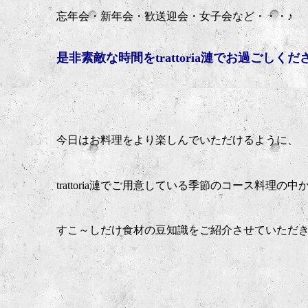
忘年会・新年会・歓送迎会・女子会など・・・
♪
是非素敵な時間を
trattoria
漣でお過ごしくだ
今日はお料理をより楽しんでいただけるように、
trattoria
漣でご用意している季節のコース料理の中
すこ～しだけ食材の豆知識をご紹介させていただ