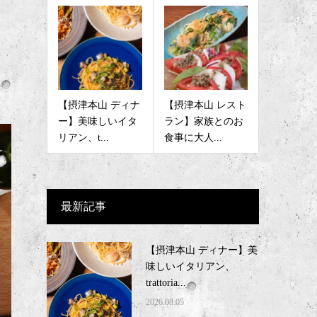
【摂津本山 ディナ
【摂津本山 レスト
ー】美味しいイタ
ラン】家族とのお
リアン、t...
食事に大人...
最新記事
【摂津本山 ディナー】美
味しいイタリアン、
trattoria...
2026.08.05