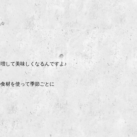
ね
☆
。
が増して美味しくなるんですよ
♪
の食材を使って季節ごとに