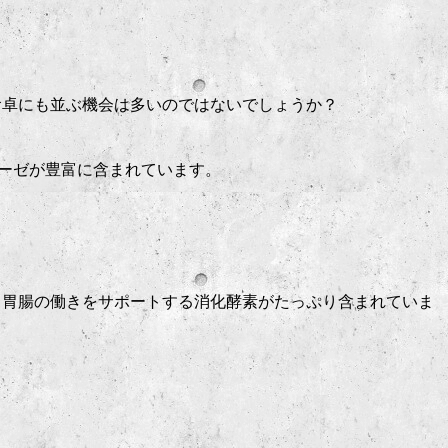
食卓にも並ぶ機会は多いのではないでしょうか？
ーゼが豊富に含まれています。
、胃腸の働きをサポートする消化酵素がたっぷり含まれていま
。