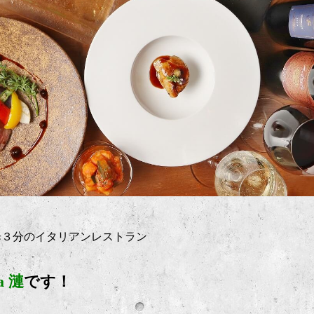
歩３分のイタリアンレストラン
ia 漣
です！