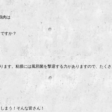
鶏肉は
じですか？
ります。粘膜には風邪菌を撃退する力がありますので、たくさ
てしまう！そんな皆さん！