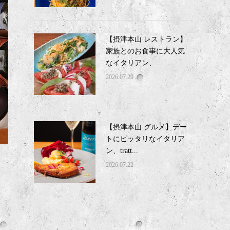
【摂津本山 レストラン】
家族とのお食事に大人気
なイタリアン、...
2026.07.29
【摂津本山 グルメ】デー
トにピッタリなイタリア
ン、tratt...
2026.07.22