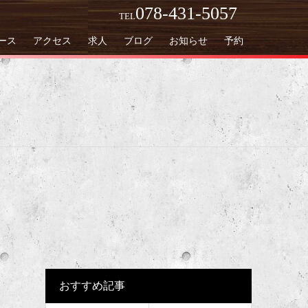
078-431-5057
TEL
ース
アクセス
求人
ブログ
お知らせ
予約
おすすめ記事