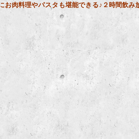
にお肉料理やパスタも堪能できる
♪
２時間飲み