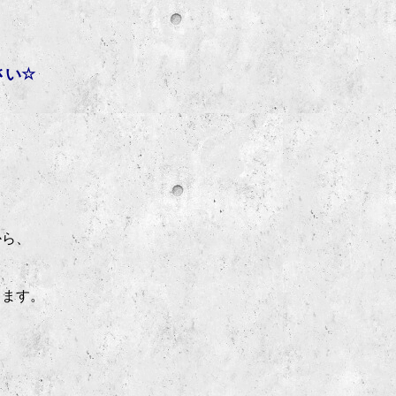
さい
☆
から、
きます。