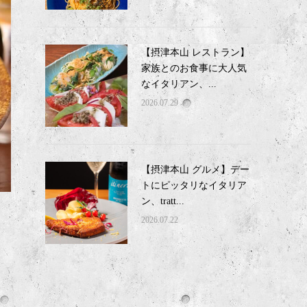
【摂津本山 レストラン】
家族とのお食事に大人気
なイタリアン、...
2026.07.29
【摂津本山 グルメ】デー
トにピッタリなイタリア
ン、tratt...
2026.07.22