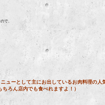
すので、
メニューとして主にお出しているお肉料理の人
もちろん店内でも食べれますよ！）