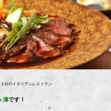
歩３分のイタリアンレストラン
ia 漣
です！