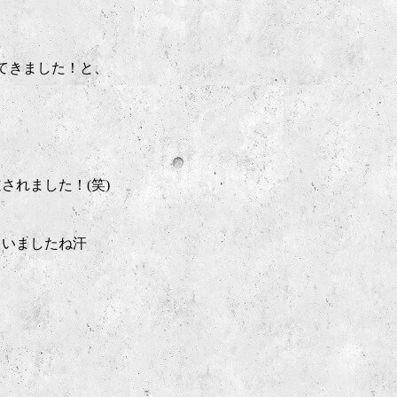
てきました！と、
されました！(笑)
まいましたね汗
、