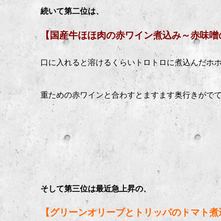
続いて第二位は、
【国産牛ほほ肉の赤ワイン煮込み～赤味噌
口に入れると溶けるくらいトロトロに煮込んだホ
重ための赤ワインと合わすとますます奥行きがでて
そして第三位は最近急上昇の、
【グリーンオリーブとトリッパのトマト煮