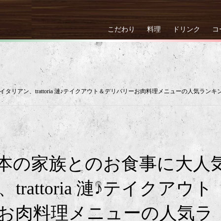
こだわり
料理
ドリンク
コ
リアン、trattoria 漣♪テイクアウト＆デリバリーお肉料理メニューの人気ランキ
本の家族とのお食事に大人
rattoria 漣♪テイクアウト
お肉料理メニューの人気ラ