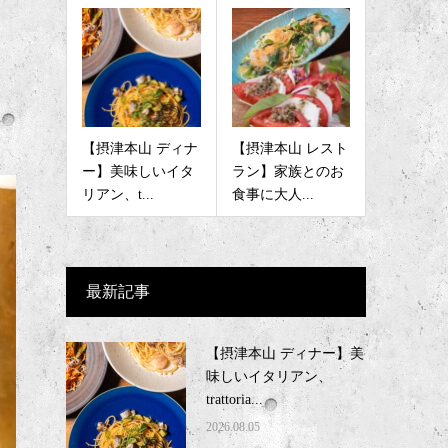
【摂津本山 ディナ
【摂津本山 レスト
ー】美味しいイタ
ラン】家族とのお
リアン、t...
食事に大人...
最新記事
【摂津本山 ディナー】美
味しいイタリアン、
trattoria...
2026.08.05