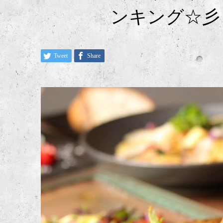
ンキング☆彡
Tweet
Share