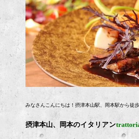
みなさんこんにちは！摂津本山駅、岡本駅から徒
摂津本山、岡本のイタリアン
trattor