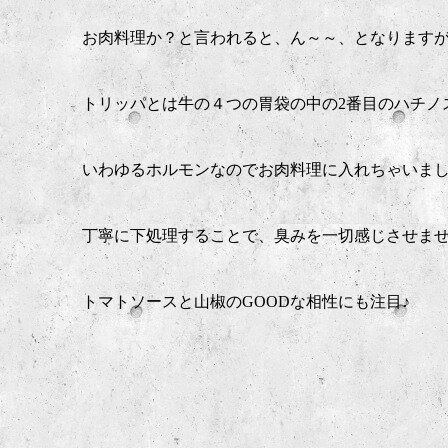
お肉料理か？と言われると、ん～～、となります
トリッパとは牛の４つの胃袋の中の2番目のハチノ
いわゆるホルモンなのでお肉料理に入れちゃいました
丁寧に下処理することで、臭みを一切感じさせま
トマトソースと山椒のGOODな相性にも注目♪