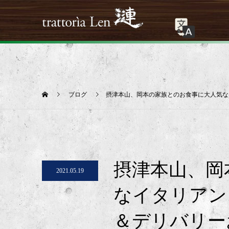
ブログ
摂津本山、岡本の家族とのお食事に大人気なイタ
摂津本山、岡
2021.05.19
なイタリアン、t
＆デリバリー