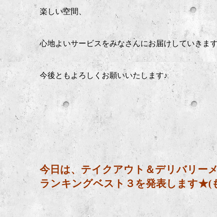
楽しい空間、
心地よいサービスをみなさんにお届けしていきま
今後ともよろしくお願いいたします♪
今日は、テイクアウト＆デリバリー
ランキングベスト３を発表します★(