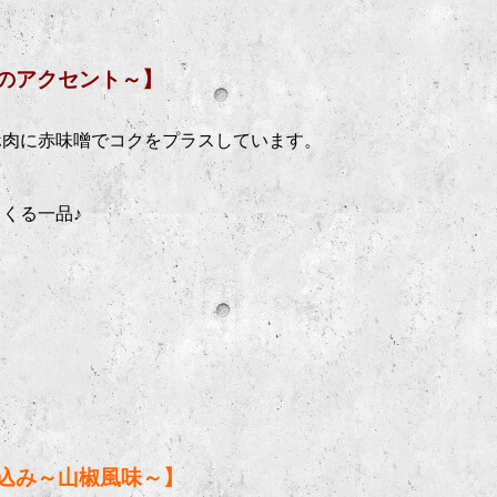
のアクセント～】
ホ肉に赤味噌でコクをプラスしています。
くる一品♪
込み～山椒風味～】