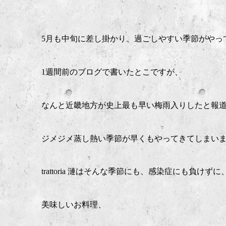
5月も中旬に差し掛かり、過ごしやすい季節がやっ
1週間前のブログで書いたとこですが、
なんと近畿地方が史上最も早い梅雨入りしたと報道
ジメジメ蒸し熱い季節が早くもやってきてしまい
trattoria 漣はそんな季節にも、感染症にも負けずに
美味しいお料理、