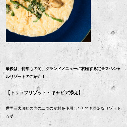
最後は、何年もの間、グランドメニューに君臨する定番スペシャ
ルリゾットのご紹介！
【トリュフリゾット～キャビア添え】
世界三大珍味の内の二つの食材を使用したとても贅沢なリゾット
☆彡