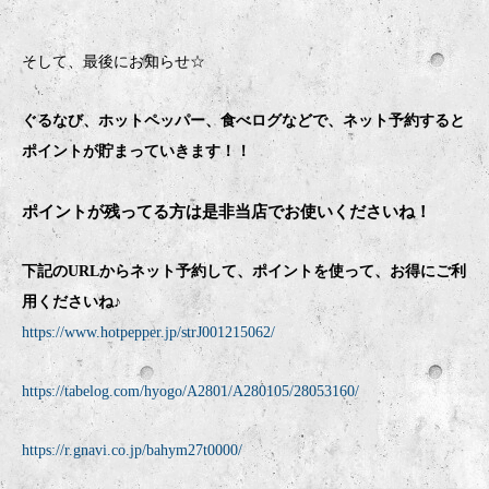
そして、最後にお知らせ☆
ぐるなび、ホットペッパー、食べログなどで、ネット予約すると
ポイントが貯まっていきます！！
ポイントが残ってる方は是非当店でお使いくださいね！
下記のURLからネット予約して、ポイントを使って、お得にご利
用くださいね♪
https://www.hotpepper.jp/strJ001215062/
https://tabelog.com/hyogo/A2801/A280105/28053160/
https://r.gnavi.co.jp/bahym27t0000/