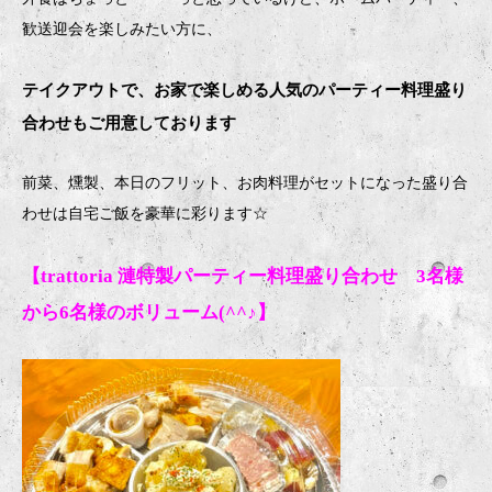
歓送迎会を楽しみたい方に、
テイクアウトで、お家で楽しめる人気のパーティー料理盛り
合わせもご用意しております
前菜、燻製、本日のフリット、お肉料理がセットになった盛り合
わせは自宅ご飯を豪華に彩ります
☆
【trattoria 漣特製パーティー料理盛り合わせ 3名様
から6名様のボリューム(^^♪】