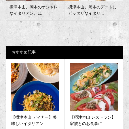
摂津本山、岡本のオシャレ
摂津本山、岡本のデートに
なイタリアン、t...
ピッタリなイタリ...
おすすめ記事
【摂津本山 ディナー】美
【摂津本山 レストラン】
味しいイタリアン...
家族とのお食事に...