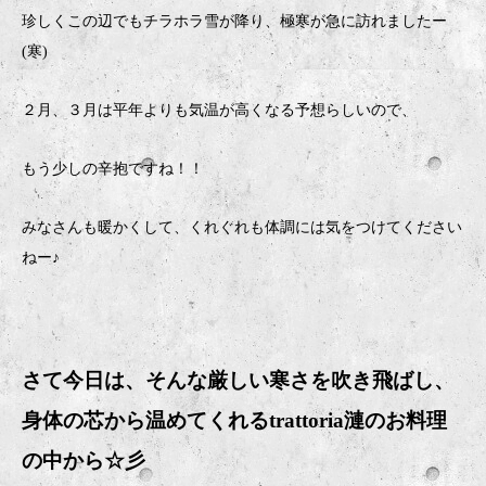
珍しくこの辺でもチラホラ雪が降り、極寒が急に訪れましたー
(寒)
２月、３月は平年よりも気温が高くなる予想らしいので、
もう少しの辛抱ですね！！
みなさんも暖かくして、くれぐれも体調には気をつけてください
ねー♪
さて今日は、そんな厳しい寒さを吹き飛ばし、
身体の芯から温めてくれるtrattoria漣のお料理
の中から☆彡