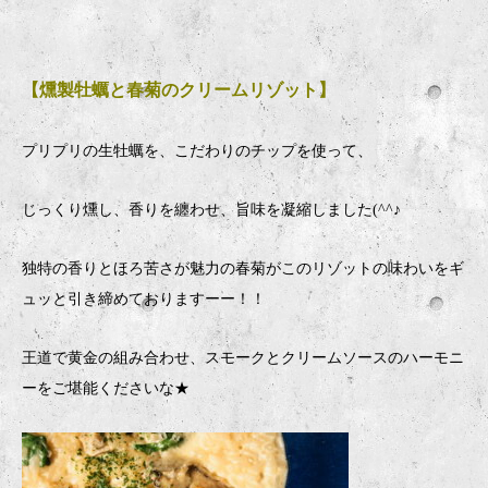
【燻製牡蠣と春菊のクリームリゾット】
プリプリの生牡蠣を、こだわりのチップを使って、
じっくり燻し、香りを纏わせ、旨味を凝縮しました(^^♪
独特の香りとほろ苦さが魅力の春菊がこのリゾットの味わいをギ
ュッと引き締めておりますーー！！
王道で黄金の組み合わせ、スモークとクリームソースのハーモニ
ーをご堪能くださいな★