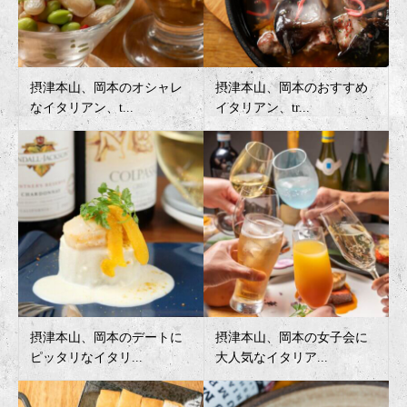
摂津本山、岡本のオシャレ
摂津本山、岡本のおすすめ
なイタリアン、t...
イタリアン、tr...
摂津本山、岡本のデートに
摂津本山、岡本の女子会に
ピッタリなイタリ...
大人気なイタリア...