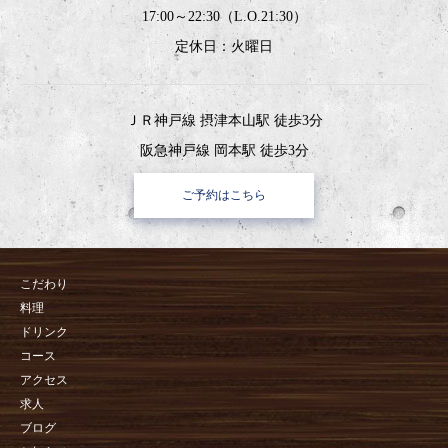
17:00～22:30（L.O.21:30）
定休日：火曜日
ＪＲ神戸線 摂津本山駅 徒歩3分
阪急神戸線 岡本駅 徒歩3分
ご予約はこちら
こだわり
料理
ドリンク
コース
アクセス
求人
ブログ