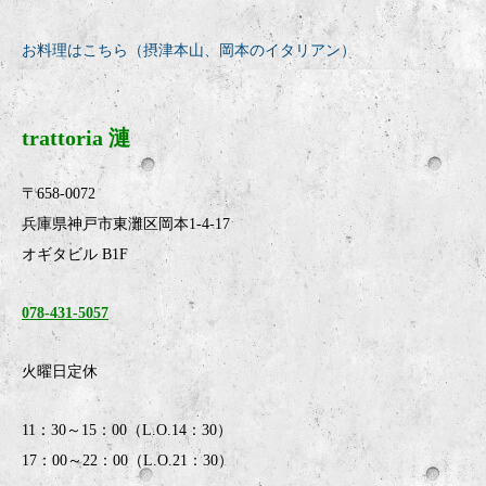
お料理はこちら（摂津本山、岡本のイタリアン）
trattoria 漣
〒658-0072
兵庫県神戸市東灘区岡本1-4-17
オギタビル B1F
078-431-5057
火曜日定休
11：30～15：00（L.O.14：30）
17：00～22：00（L.O.21：30）