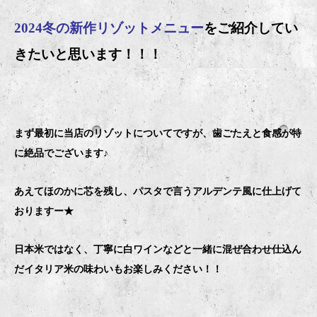
2024冬の新作リゾットメニュー
をご紹介してい
きたいと思います！！！
まず最初に当店のリゾットについてですが、歯ごたえと食感が特
に絶品でございます♪
あえてほのかに芯を残し、パスタで言うアルデンテ風に仕上げて
おりますー★
日本米ではなく、丁寧に白ワインなどと一緒に混ぜ合わせ仕込ん
だイタリア米の味わいもお楽しみください！！