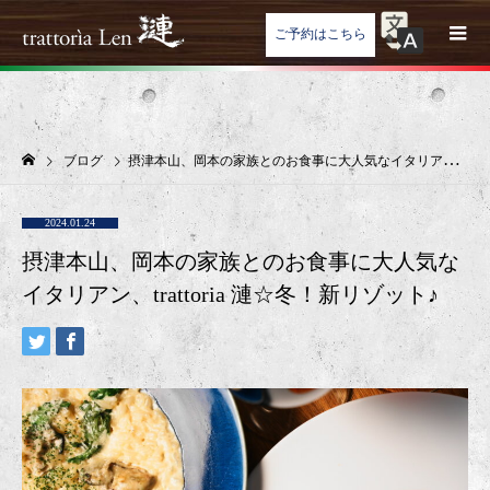
ご予約はこちら
ブログ
摂津本山、岡本の家族とのお食事に大人気なイタリアン、trattoria 漣☆冬！新リゾット♪
2024.01.24
摂津本山、岡本の家族とのお食事に大人気な
イタリアン、trattoria 漣☆冬！新リゾット♪