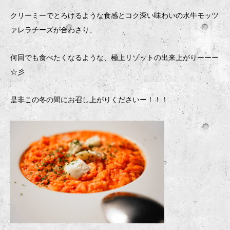
クリーミーでとろけるような食感とコク深い味わいの水牛モッツ
ァレラチーズが合わさり、
何回でも食べたくなるような、極上リゾットの出来上がりーーー
☆彡
是非この冬の間にお召し上がりくださいー！！！