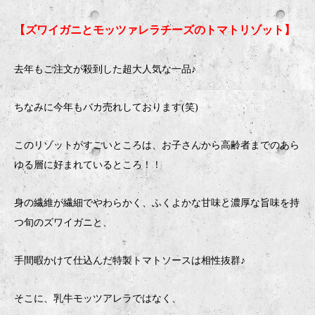
【ズワイガニとモッツァレラチーズのトマトリゾット】
去年もご注文が殺到した超大人気な一品♪
ちなみに今年もバカ売れしております(笑)
このリゾットがすごいところは、お子さんから高齢者までのあら
ゆる層に好まれているところ！！
身の繊維が繊細でやわらかく、ふくよかな甘味と濃厚な旨味を持
つ旬のズワイガニと、
手間暇かけて仕込んだ特製トマトソースは相性抜群♪
そこに、乳牛モッツアレラではなく、