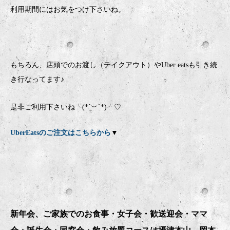
利用期間にはお気をつけ下さいね。
もちろん、店頭でのお渡し（テイクアウト）やUber eatsも引き続
き行なってます♪
是非ご利用下さいね╰(*´︶`*)╯♡
UberEatsのご注文はこちらから
▼
新年会、ご家族でのお食事・女子会・歓送迎会・ママ