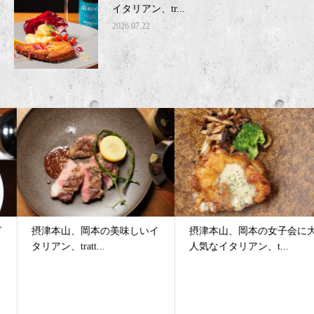
イタリアン、tr...
2026.07.22
摂津本山、岡本の美味しいイ
摂津本山、岡本の女子会に大
タリアン、tratt...
人気なイタリアン、t...