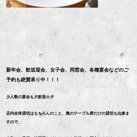
新年会、歓送迎会、女子会、同窓会、各種宴会などのご
予約も絶賛承り中！！！
少人数の宴会も大歓迎☆彡
店内全体貸切はもちろんのこと、奥のテーブル席だけの貸切も出来ま
すので、