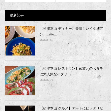
最新記事
【摂津本山 ディナー】美味しいイタリア
ン、tratto...
2026.08.05
【摂津本山 レストラン】家族とのお食事
に大人気なイタリ...
2026.07.29
【摂津本山 グルメ】デートにピッタリな