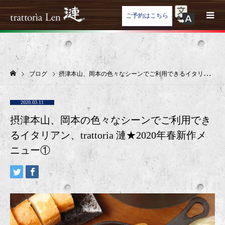
ご予約はこちら
ブログ
摂津本山、岡本の色々なシーンでご利用できるイタリアン、trattoria 漣★2020年春新作メニュー①
2020.03.11
摂津本山、岡本の色々なシーンでご利用でき
るイタリアン、trattoria 漣★2020年春新作メ
ニュー①