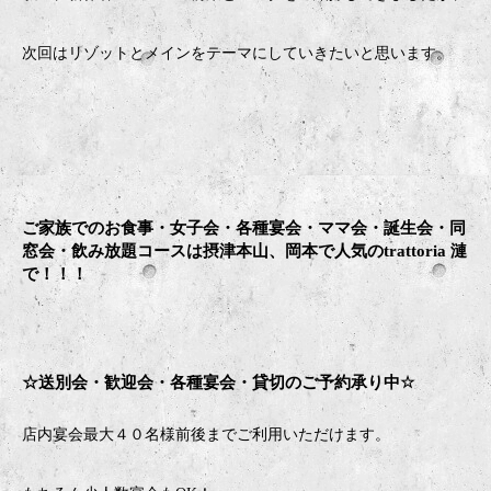
次回はリゾットとメインをテーマにしていきたいと思います。
ご家族でのお食事・女子会・各種宴会・ママ会・誕生会・同
窓会・飲み放題コースは摂津本山、岡本で人気のtrattoria 漣
で！！！
☆送別会・歓迎会・
各種宴会・貸切のご予約承り中
☆
店内宴会最大４０名様前後までご利用いただけます。