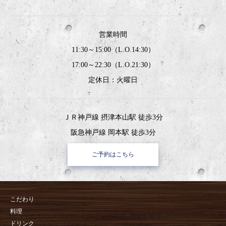
営業時間
11:30～15:00（L.O.14:30）
17:00～22:30（L.O.21:30）
定休日：火曜日
ＪＲ神戸線 摂津本山駅 徒歩3分
阪急神戸線 岡本駅 徒歩3分
ご予約はこちら
こだわり
料理
ドリンク