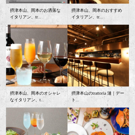
摂津本山、岡本のお洒落な
摂津本山、岡本のおすすめ
イタリアン、tr...
イタリアン、tr...
摂津本山、岡本のオシャレ
摂津本山のtrattoria 漣｜デー
なイタリアン、t...
ト...