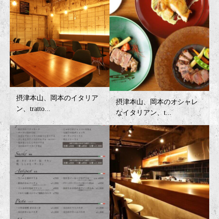
摂津本山、岡本のイタリア
摂津本山、岡本のオシャレ
ン、tratto...
なイタリアン、t...