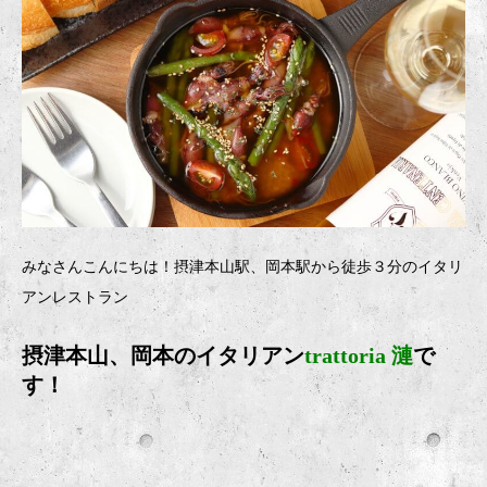
みなさんこんにちは！摂津本山駅、岡本駅から徒歩３分のイタリ
アンレストラン
摂津本山、岡本のイタリアン
trattoria 漣
で
す！