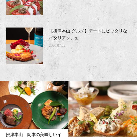
【摂津本山 グルメ】デートにピッタリな
イタリアン、tr...
2026.07.22
摂津本山、岡本の美味しいイ