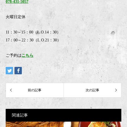
078-431-5057
火曜日定休
11：30～15：00（L.O.14：30）
17：00～22：30（L.O.21：30）
ご予約は
こちら
関連記事