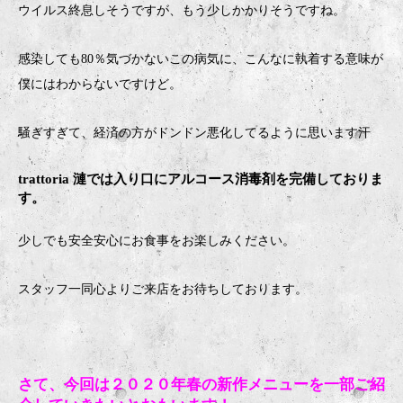
ウイルス終息しそうですが、もう少しかかりそうですね。
感染しても80％気づかないこの病気に、こんなに執着する意味が
僕にはわからないですけど。
騒ぎすぎて、経済の方がドンドン悪化してるように思います汗
trattoria 漣では入り口にアルコース消毒剤を完備しておりま
す。
少しでも安全安心にお食事をお楽しみください。
スタッフ一同心よりご来店をお待ちしております。
さて、今回は２０２０年春の新作メニューを一部ご紹