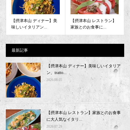
【摂津本山 ディナー】美
【摂津本山 レストラン】
味しいイタリアン...
家族とのお食事に...
最新記事
【摂津本山 ディナー】美味しいイタリア
ン、tratto...
2026.08.05
【摂津本山 レストラン】家族とのお食事
に大人気なイタリ...
2026.07.29