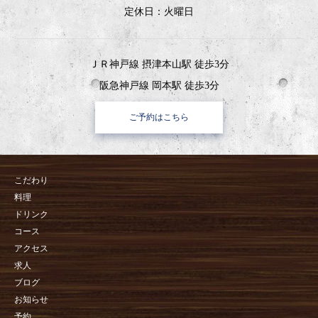
定休日：火曜日
ＪＲ神戸線 摂津本山駅 徒歩3分
阪急神戸線 岡本駅 徒歩3分
ご予約はこちら
こだわり
料理
ドリンク
コース
アクセス
求人
ブログ
お知らせ
予約