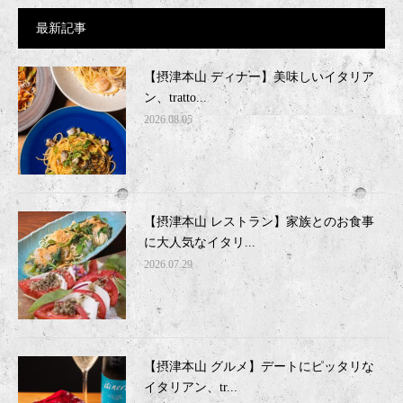
最新記事
【摂津本山 ディナー】美味しいイタリア
ン、tratto...
2026.08.05
【摂津本山 レストラン】家族とのお食事
に大人気なイタリ...
2026.07.29
【摂津本山 グルメ】デートにピッタリな
イタリアン、tr...