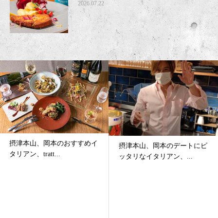
2026.07.22
摂津本山、岡本のおすすめイ
摂津本山、岡本のデートにピ
タリアン、tratt...
ッタリなイタリアン、...