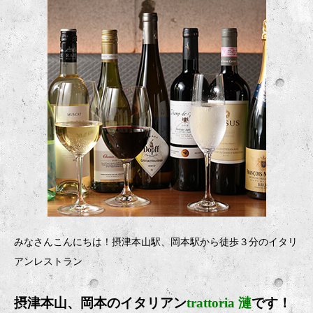
みなさんこんにちは！摂津本山駅、岡本駅から徒歩３分のイタリ
アンレストラン
摂津本山、岡本のイタリアン
trattoria 漣
です！