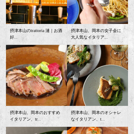
摂津本山のtrattoria 漣｜お酒
摂津本山、岡本の女子会に
好...
大人気なイタリア...
摂津本山、岡本のおすすめ
摂津本山、岡本のオシャレ
イタリアン、tr...
なイタリアン、t...