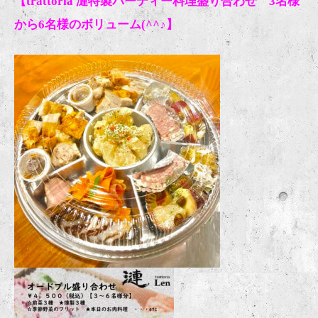
【trattoria 漣特製パーティー料理盛り合わせ 3名様
から6名様のボリューム(^^♪】