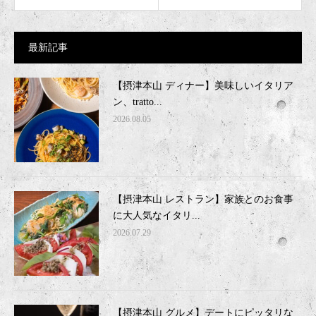
最新記事
【摂津本山 ディナー】美味しいイタリア
ン、tratto...
2026.08.05
【摂津本山 レストラン】家族とのお食事
に大人気なイタリ...
2026.07.29
【摂津本山 グルメ】デートにピッタリな