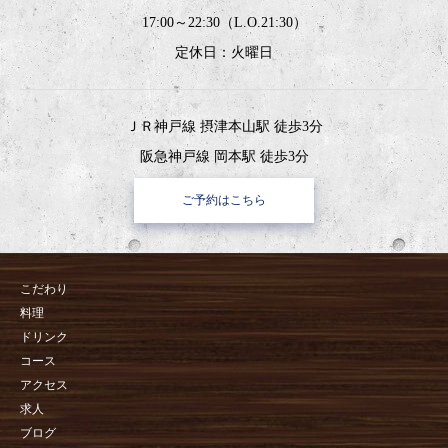
17:00～22:30（L.O.21:30）
定休日：火曜日
ＪＲ神戸線 摂津本山駅 徒歩3分
阪急神戸線 岡本駅 徒歩3分
ご予約はこちら
こだわり
料理
ドリンク
コース
アクセス
求人
ブログ