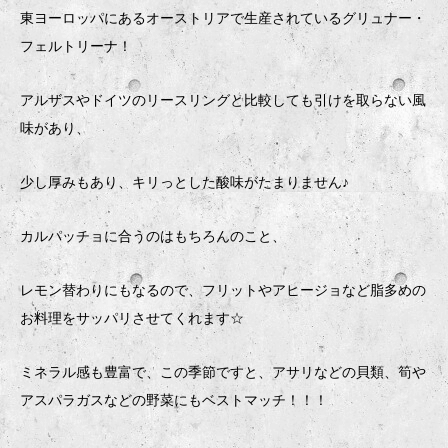
東ヨーロッパにあるオーストリアで生産されているグリュナー・
フェルトリーナ！
アルザスやドイツのリースリングと比較しても引けを取らない風
味があり、
少し厚みもあり、キリっとした酸味がたまりません♪
カルパッチョに合うのはもちろんのこと、
レモン替わりにもなるので、フリットやアヒージョなど脂多めの
お料理をサッパリさせてくれます☆
ミネラル感も豊富で、この季節ですと、アサリなどの貝類、筍や
アスパラガスなどの野菜にもベストマッチ！！！