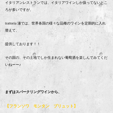
イタリアンレストランでは、イタリアワインしか扱ってないとこ
ろが多いですが、
trattoria 漣では、世界各国の様々な品種のワインを定期的に入れ
替えて、
提供しております！！
その国の、その土地でしか生まれない葡萄酒を楽しんでみてくだ
いねーー♪
まずはスパークリングワインから、
【フランソワ モンタン ブリュット】