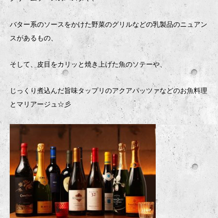
バター系のソースをかけた野菜のグリルなどの乳製品のニュアン
スがあるもの、
そして、皮目をカリッと焼き上げた魚のソテーや、
じっくり煮込んだ旨味タップリのアクアパッツァなどのお魚料理
とマリアージュ☆彡