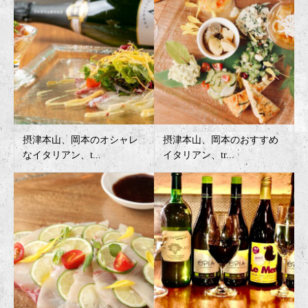
摂津本山、岡本のオシャレ
摂津本山、岡本のおすすめ
なイタリアン、t...
イタリアン、tr...