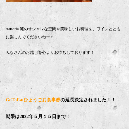
trattoria 漣のオシャレな空間や美味しいお料理を、ワインととも
に楽しんでくださいねー♪
みなさんのお越しを心よりお待ちしております！
GoToEatひょうごお食事券
の延長決定されました！！
期限は2022年５月１５日まで！