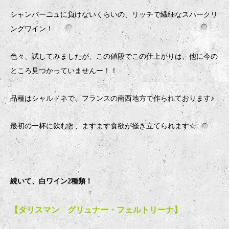
シャンパーニュに負けないくらいの、リッチで繊細なスパークリ
ングワイン！
色々、試してみましたが、この値段でこの仕上がりは、他に今の
ところ見つかっていませんー！！
品種はシャルドネで、フランスの南西地方で作られております♪
最初の一杯に飲むと、ますます食欲が掻き立てられます☆
続いて、白ワイン2種類！
【タリスマン グリュナー・フェルトリーナ】