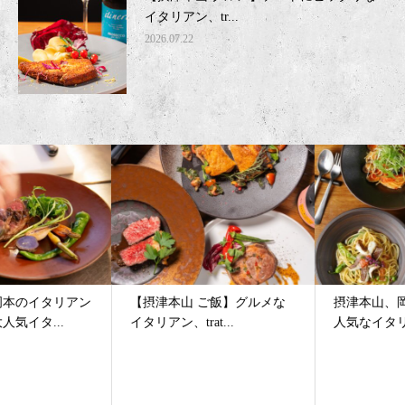
イタリアン、tr...
2026.07.22
【摂津本山 ご飯】グルメな
摂津本山、岡本の女子会に大
イタリアン、trat...
人気なイタリアン、t...