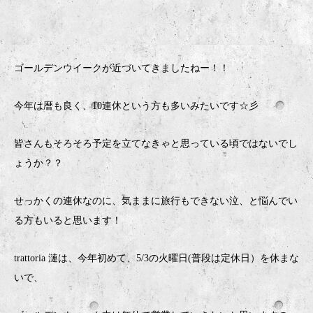
ゴールデンウイークが近づいてきましたねー！！
今年は暦も良く、10連休という方も多いみたいです☆彡
皆さんもそろそろ予定を立てなきゃと思っている頃ではないでし
ょうか？？
せっかくの連休なのに、気ままに旅行もできない泣、と悩んでい
る方もいると思います！
trattoria 漣は、今年初めて、5/3の火曜日(普段は定休日）を休まな
いで、