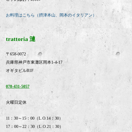
お料理はこちら（摂津本山、岡本のイタリアン）
trattoria 漣
〒658-0072
兵庫県神戸市東灘区岡本1-4-17
オギタビルB1F
078-431-5057
火曜日定休
11：30～15：00（L.O.14：30）
17：00～22：30（L.O.21：30）