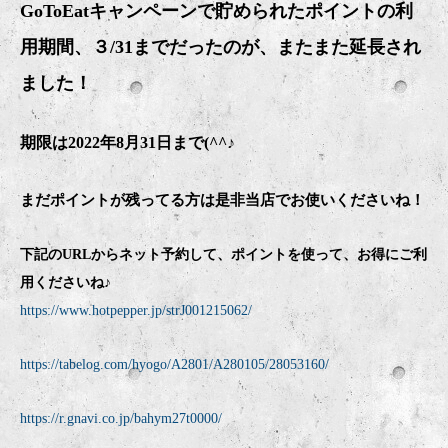
GoToEatキャンペーンで貯められたポイントの利
用期間、３/31までだったのが、またまた延長され
ました！
期限は2022年8月31日まで(^^♪
まだポイントが残ってる方は是非当店でお使いくださいね！
下記のURLからネット予約して、ポイントを使って、お得にご利
用くださいね♪
https://www.hotpepper.jp/strJ001215062/
https://tabelog.com/hyogo/A2801/A280105/28053160/
https://r.gnavi.co.jp/bahym27t0000/