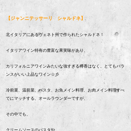
【ジャンニテッサーリ シャルドネ】
北イタリアにあるヴェネト州で作られたシャルドネ！
イタリアワイン特有の豊富な果実味があり、
カリフォルニアワインみたいな強すぎる樽香はなく、とてもバラ
ンスがいい上品なワイン☆彡
冷前菜、温前菜、パスタ、お魚メイン料理、お肉メイン料理すべ
てにマッチする、オールラウンダーですが、
その中でも、
クリームソースのパスタや、