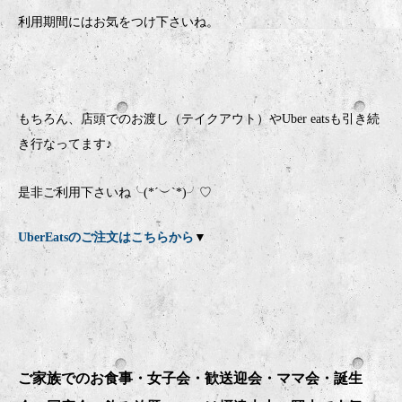
利用期間にはお気をつけ下さいね。
もちろん、店頭でのお渡し（テイクアウト）やUber eatsも引き続
き行なってます♪
是非ご利用下さいね╰(*´︶`*)╯♡
UberEatsのご注文はこちらから
▼
ご家族でのお食事・女子会・歓送迎会・ママ会・誕生