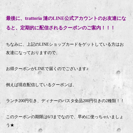
最後に、trattoria 漣のLINE公式アカウントのお友達にな
ると、定期的に配信されるクーポンのご案内！！！
ちなみに、上記のLINEショップカードをゲットしている方はお
友達になっておりますので、
お得クーポンがLINEで届くのでございます♪
例えば現在配信しているクーポンは、
ランチ200円引き、ディナーのパスタ全品200円引きの2種類！！
このクーポンの期限は6/3までなので、早めに使っちゃいましょ
う★