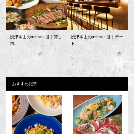
摂津本山のtrattoria 漣｜貸し
摂津本山のtrattoria 漣｜デー
切...
ト...
おすすめ記事