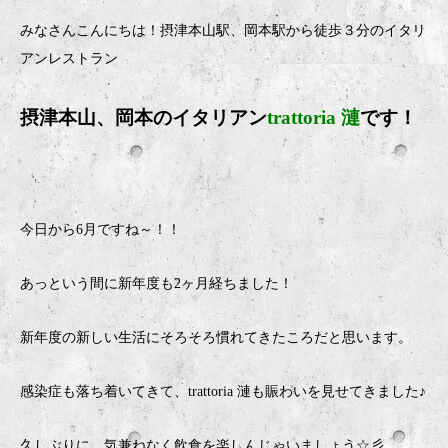
みなさんこんにちは！摂津本山駅、岡本駅から徒歩３分のイタリ
アンレストラン
摂津本山、岡本のイタリアン
trattoria 漣
です！
今日から6月ですね～！！
あっという間に新年度も2ヶ月経ちました！
新年度の新しい生活にそろそろ慣れてきたころだと思います。
感染症も落ち着いてきて、trattoria 漣も賑わいを見せてきました♪
久しぶりに、気兼ねなく飲食を楽しんじゃいましょう☆彡