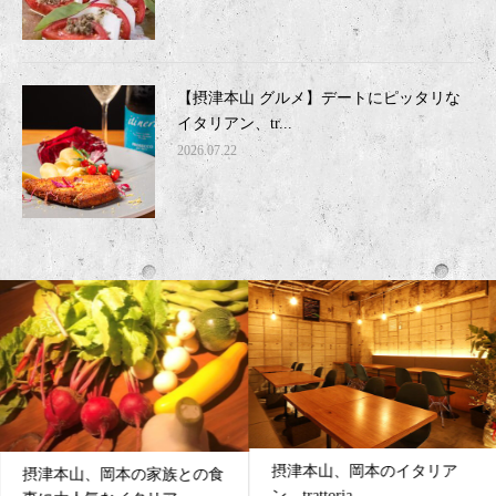
【摂津本山 グルメ】デートにピッタリな
イタリアン、tr...
2026.07.22
摂津本山、岡本のイタリア
摂津本山、岡本の家族との食
ン、trattoria...