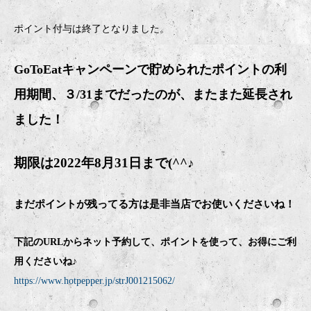
ポイント付与は終了となりました。
GoToEatキャンペーンで貯められたポイントの利
用期間、３/31までだったのが、またまた延長され
ました！
期限は2022年8月31日まで(^^♪
まだポイントが残ってる方は是非当店でお使いくださいね！
下記のURLからネット予約して、ポイントを使って、お得にご利
用くださいね♪
https://www.hotpepper.jp/strJ001215062/