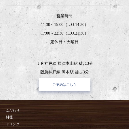
営業時間
11:30～15:00（L.O.14:30）
17:00～22:30（L.O.21:30）
定休日：火曜日
ＪＲ神戸線 摂津本山駅 徒歩3分
阪急神戸線 岡本駅 徒歩3分
ご予約はこちら
こだわり
料理
ドリンク