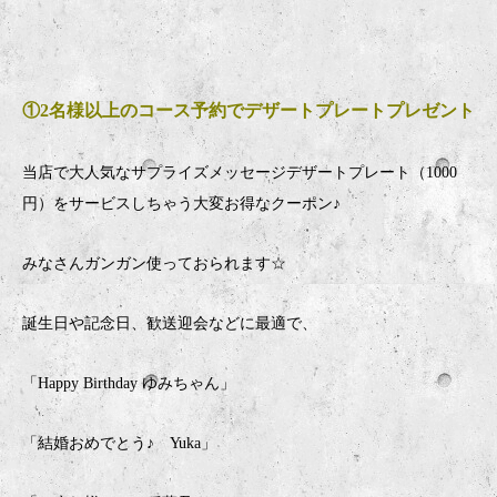
①2名様以上のコース予約でデザートプレートプレゼント
当店で大人気なサプライズメッセージデザートプレート（1000
円）をサービスしちゃう大変お得なクーポン♪
みなさんガンガン使っておられます☆
誕生日や記念日、歓送迎会などに最適で、
「Happy Birthday ゆみちゃん」
「結婚おめでとう♪ Yuka」