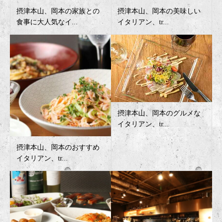
摂津本山、岡本の家族との
摂津本山、岡本の美味しい
食事に大人気なイ...
イタリアン、tr...
摂津本山、岡本のグルメな
イタリアン、tr...
摂津本山、岡本のおすすめ
イタリアン、tr...