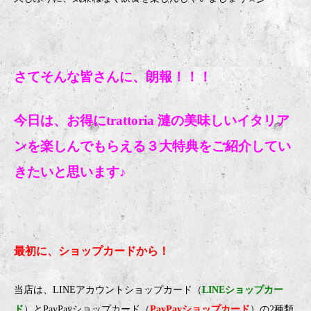
さてそんな皆さんに、朗報！！！
今日は、お得にtrattoria 漣の美
味しいイタリア
ンを楽しんでもらえる３大特典をご紹介してい
きたいと思います♪
最初に、ショップカードから！
当店は、LINEアカウントショップカード（
LINEショップカー
ド
）とPayPayショップカード（
PayPayショップカード
）の2種類