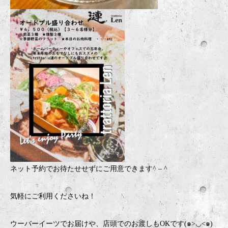
ネット予約でお待たせせずにご用意できます
^ – ^
気軽にご利用くださいね！
ウーバーイーツでお届けや、店頭でのお渡しもOKです(๑>◡<๑)