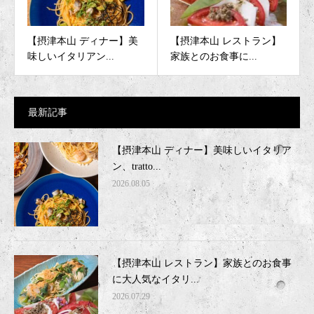
【摂津本山 ディナー】美
【摂津本山 レストラン】
味しいイタリアン...
家族とのお食事に...
最新記事
【摂津本山 ディナー】美味しいイタリア
ン、tratto...
2026.08.05
【摂津本山 レストラン】家族とのお食事
に大人気なイタリ...
2026.07.29