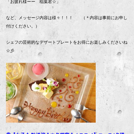
「お疲れ様ーー 稲葉君☆」
など、メッセージ内容は様々！！！ （＊内容は事前にお申し
付けください。）
シェフの芸術的なデザートプレートをお得にお楽しみくださいね
☆彡