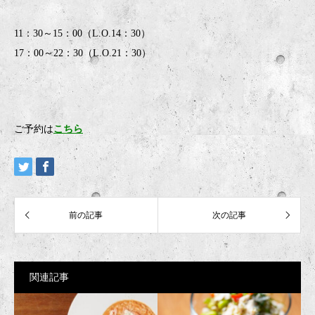
11：30～15：00（L.O.14：30）
17：00～22：30（L.O.21：30）
ご予約は
こちら
関連記事