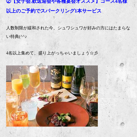
②【女子会,歓送迎会や各種宴会オススメ】コース4名様
以上のご予約でスパークリング1本サービス
人数制限が緩和された今、シュワシュワが好みの方にはたまらな
い特典(^^♪
4名以上集めて、盛り上がっちゃいましょう☆彡