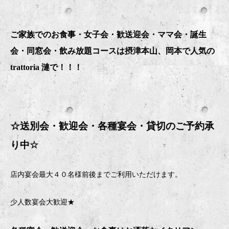
ご家族でのお食事・女子会・歓送迎会・ママ会・誕生
会・同窓会・飲み放題コースは摂津本山、岡本で人気の
trattoria 漣で！！！
☆送別会・歓迎会・
各種宴会・貸切のご予約承
り中
☆
店内宴会最大４０名様前後までご利用いただけます。
少人数宴会大歓迎★