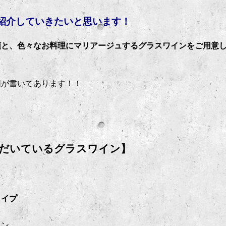
ついて紹介していきたいと思います！
類と、色々なお料理にマリアージュするグラスワインをご用意
国が書いてあります！！
ていただいているグラスワイン】
タイプ
イン