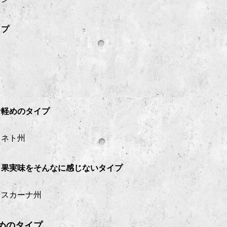
イプ
な軽めのタイプ
ェネト州
、果実味をそんなに感じないタイプ
スカーナ州
めのタイプ