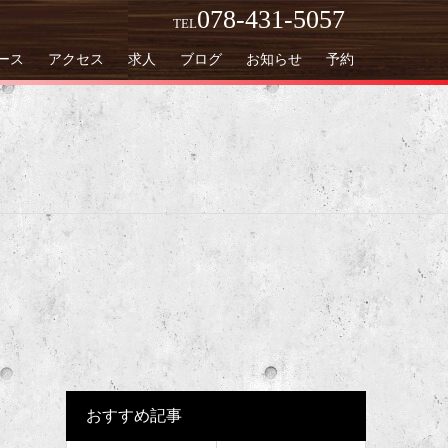
078-431-5057
TEL
ース
アクセス
求人
ブログ
お知らせ
予約
おすすめ記事