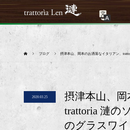
ブログ
摂津本山、岡本のお洒落なイタリアン、tratt
摂津本山、岡
2020.03.25
trattori
のグラスワイ