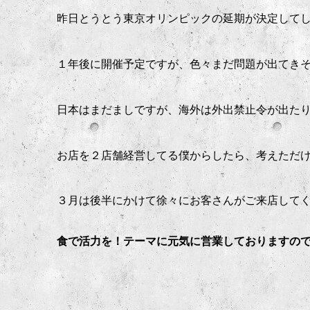
昨日とうとう東京オリンピックの延期が決定して
１年後に開催予定ですが、色々まだ問題が出てき
日本はまだましですが、海外は外出禁止令が出た
お店を２店舗経営してる僕からしたら、考えただ
３月は後半にかけて徐々にお客さんがご来店して
食で活力を！テーマに元気に営業しておりますの