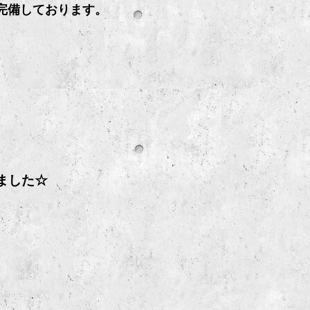
剤を完備しております。
。
めました☆