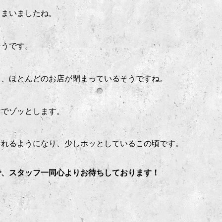
しまいましたね。
そうです。
り、ほとんどのお店が閉まっているそうですね。
けでゾッとします。
くれるようになり、少しホッとしているこの頃です。
で、スタッフ一同心よりお待ちしております！