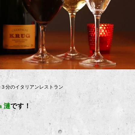
歩３分のイタリアンレストラン
ia 漣
です！