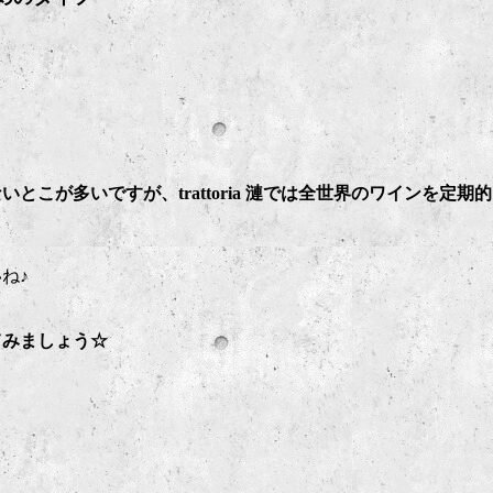
リ
こが多いですが、trattoria 漣では全世界のワインを定期
ね♪
てみましょう☆