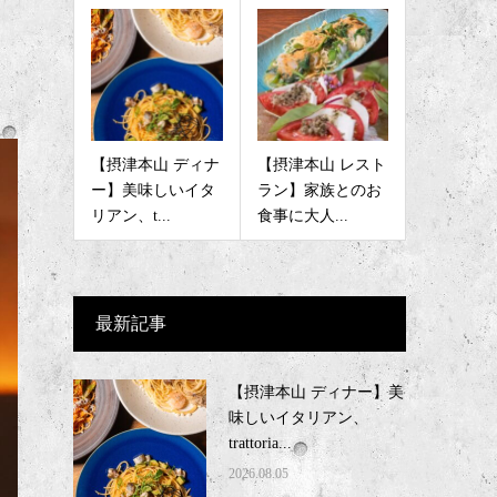
【摂津本山 ディナ
【摂津本山 レスト
ー】美味しいイタ
ラン】家族とのお
リアン、t...
食事に大人...
最新記事
【摂津本山 ディナー】美
味しいイタリアン、
trattoria...
2026.08.05