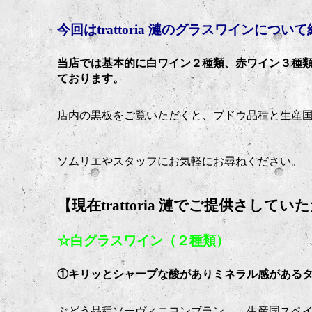
今回はtrattoria 漣のグラスワインに
当店では基本的に白ワイン２種類、赤ワイン３種
ております。
店内の黒板をご覧いただくと、ブドウ品種と生産
ソムリエやスタッフにお気軽にお尋ねください。
【現在trattoria 漣でご提供さし
☆白グラスワイン（２種類）
①キリッとシャープな酸がありミネラル感がある
ぶどう品種ソーヴィニヨンブラン 生産国スペ