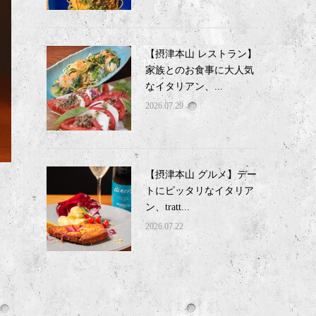
【摂津本山 レストラン】
家族とのお食事に大人気
なイタリアン、...
2026.07.29
【摂津本山 グルメ】デー
トにピッタリなイタリア
ン、tratt...
2026.07.22