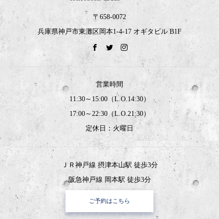
〒658-0072
兵庫県神戸市東灘区岡本1-4-17 オギタビル B1F
営業時間
11:30～15:00（L.O.14:30）
17:00～22:30（L.O.21:30）
定休日：火曜日
ＪＲ神戸線 摂津本山駅 徒歩3分
阪急神戸線 岡本駅 徒歩3分
ご予約はこちら