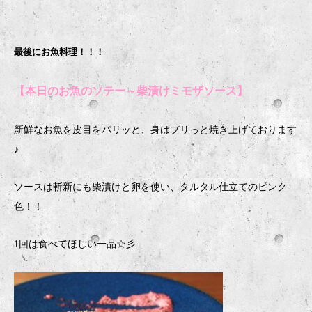
最後にお魚料理！！！
【本日のお魚のソテー～柴漬けミモザソース】
新鮮なお魚を皮目をパリッと、身はプリっと焼き上げております
♪
ソースは斬新にも柴漬けと卵を使い、タルタル仕立てのピンク
色！！
1回は食べてほしい一品☆彡