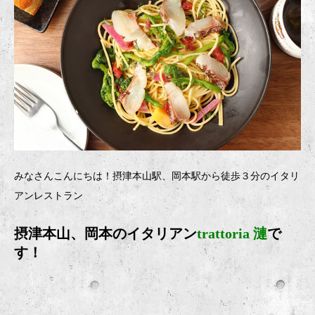
みなさんこんにちは！摂津本山駅、岡本駅から徒歩３分のイタリ
アンレストラン
摂津本山、岡本のイタリアン
trattoria 漣
で
す！