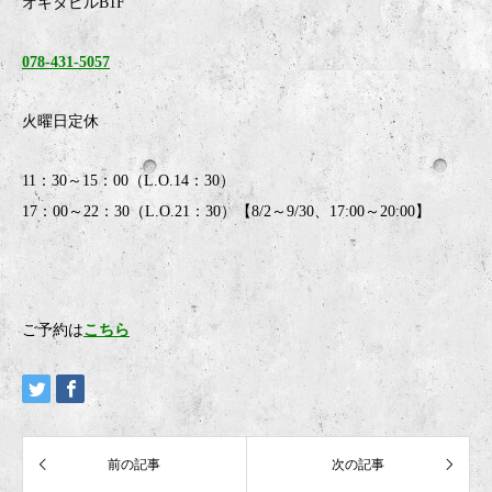
オギタビルB1F
078-431-5057
火曜日定休
11：30～15：00（L.O.14：30）
17：00～22：30（L.O.21：30）【8/2～9/30、17:00～20:00】
ご予約は
こちら