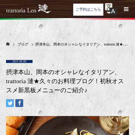
ご予約はこちら
ブログ
摂津本山、岡本のオシャレなイタリアン、trattoria 漣★久々のお料理ブログ！初秋オススメ新黒板メニューのご紹介♪
2021.09.09
摂津本山、岡本のオシャレなイタリアン、
trattoria 漣★久々のお料理ブログ！初秋オス
スメ新黒板メニューのご紹介♪