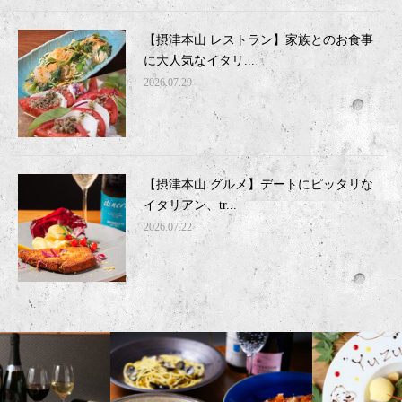
【摂津本山 レストラン】家族とのお食事
に大人気なイタリ...
2026.07.29
【摂津本山 グルメ】デートにピッタリな
イタリアン、tr...
2026.07.22