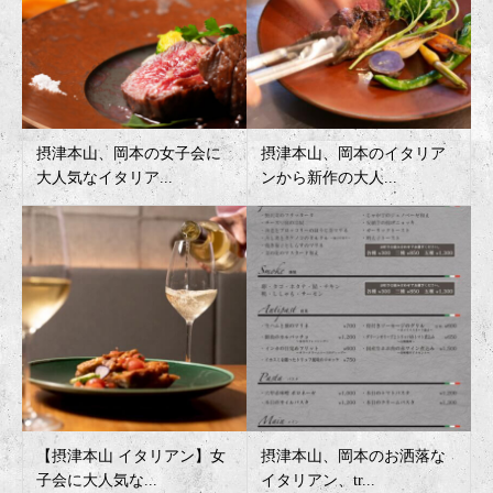
摂津本山、岡本の女子会に
摂津本山、岡本のイタリア
大人気なイタリア...
ンから新作の大人...
【摂津本山 イタリアン】女
摂津本山、岡本のお洒落な
子会に大人気な...
イタリアン、tr...