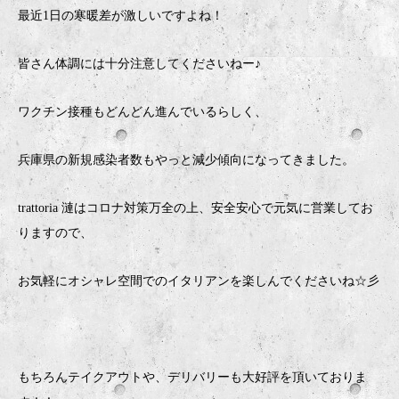
最近1日の寒暖差が激しいですよね！
皆さん体調には十分注意してくださいねー♪
ワクチン接種もどんどん進んでいるらしく、
兵庫県の新規感染者数もやっと減少傾向になってきました。
trattoria 漣はコロナ対策万全の上、安全安心で元気に営業してお
りますので、
お気軽にオシャレ空間でのイタリアンを楽しんでくださいね☆彡
もちろんテイクアウトや、デリバリーも大好評を頂いておりま