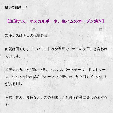
続いて前菜！！
【加茂ナス、マスカルポーネ、生ハムのオーブン焼き】
加茂ナスは今日の伝統野菜！
肉質は固くしまっていて、甘みが豊富で「ナスの女王」と言われ
ています。
加茂ナス丸ごと1個の中身にマスカルポーネチーズ、トマトソー
ス、生ハムを詰め込んでオーブンで焼いた、見た目もインパクト
がある1皿♪
旨味、甘み、食感などナスの美味しさを思う存分に楽しめます☆
彡