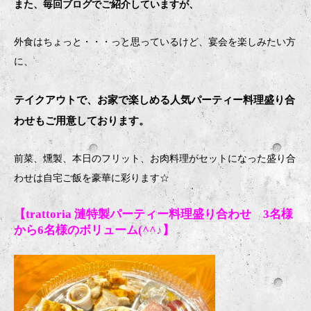
また、毎回ブログでご紹介していますが、
外食はちょっと・・・っと思っているけど、宴会を楽しみたい方
に、
テイクアウトで、お家で楽しめる人気パーティー料理盛り合
わせもご用意しております。
前菜、燻製、本日のフリット、お肉料理がセットになった盛り合
わせは自宅ご飯を豪華に彩ります
☆
【trattoria 漣特製パーティー料理盛り合わせ 3名様
から6名様のボリューム(^^♪】