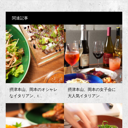
関連記事
摂津本山、岡本のオシャレ
摂津本山、岡本の女子会に
なイタリアン、t...
大人気イタリアン...