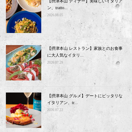
【摂津本山 ディナー】美味しいイタリア
ン、tratto...
2026.08.05
【摂津本山 レストラン】家族とのお食事
に大人気なイタリ...
2026.07.29
【摂津本山 グルメ】デートにピッタリな
イタリアン、tr...
2026.07.22