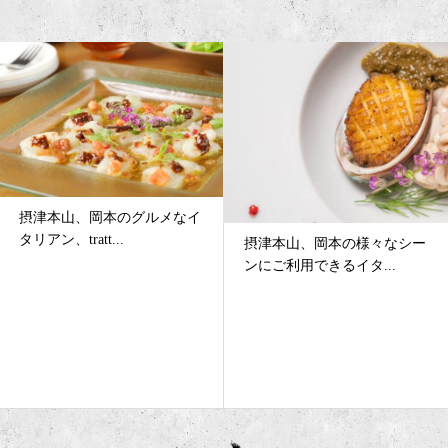
摂津本山、岡本のグルメなイ
タリアン、tratt...
摂津本山、岡本の様々なシー
ンにご利用できるイタ...